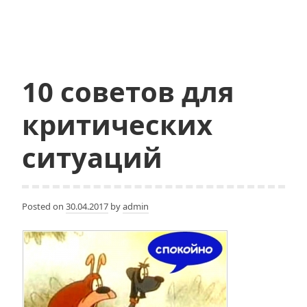
типичных
ошибок
начинающих
10 советов для
критических
ситуаций
Posted on
30.04.2017
by
admin