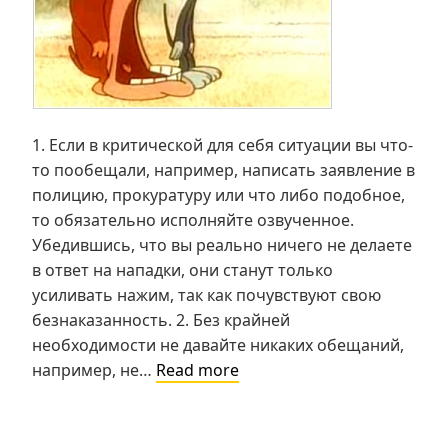
1. Если в критической для себя ситуации вы что-
то пообещали, например, написать заявление в
полицию, прокуратуру или что либо подобное,
то обязательно исполняйте озвученное.
Убедившись, что вы реально ничего не делаете
в ответ на нападки, они станут только
усиливать нажим, так как почувствуют свою
безнаказанность. 2. Без крайней
необходимости не давайте никаких обещаний,
10
например, не…
Read more
советов
для
критических