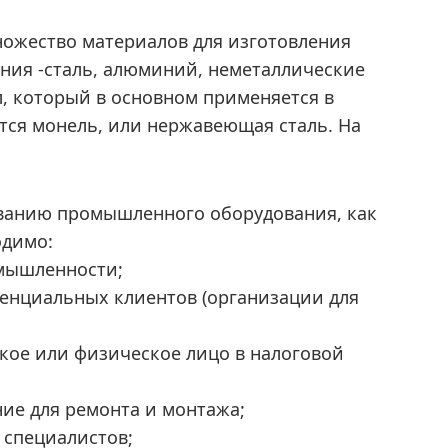
ожество материалов для изготовления
ния -сталь, алюминий, неметаллические
, который в основном применяется в
ся монель, или нержавеющая сталь. На
иванию промышленного оборудования, как
одимо:
омышленности;
тенциальных клиентов (организации для
кое или физическое лицо в налоговой
ие для ремонта и монтажа;
 специалистов;