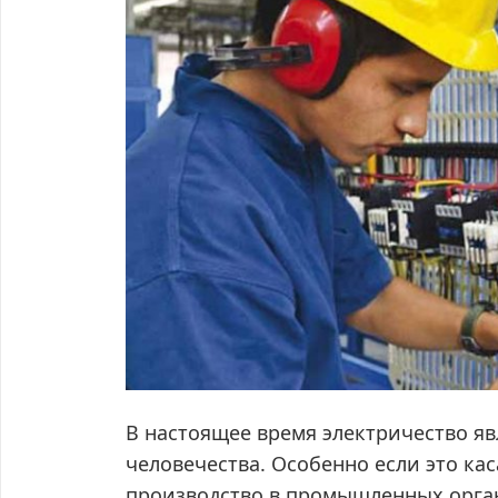
В настоящее время электричество я
человечества. Особенно если это ка
производство в промышленных орга