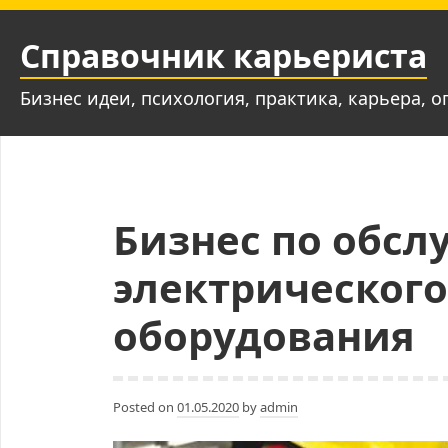
Skip
to
Справочник карьериста
content
Бизнес идеи, психология, практика, карьера, о
Бизнес по обс
электрическог
оборудования
Posted on
01.05.2020
by
admin