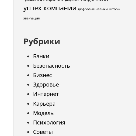
успех компании
цифровые навыки
шторы
эвакуация
Рубрики
Банки
Безопасность
Бизнес
Здоровье
Интернет
Карьера
Модель
Психология
Советы