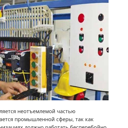
вляется неотъемлемой частью
сается промышленной сферы, так как
низациях должно работать бесперебойно