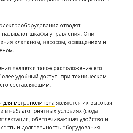
 электрооборудования отводят
х называют шкафы управления. Они
ения клапаном, насосом, освещением и
еном.
ния является такое расположение его
более удобный доступ, при техническом
 его составляющим.
я для метрополитена
являются их высокая
е в неблагоприятных условиях (сюда
мплектация, обеспечивающая удобство и
йкость и долговечность оборудования.