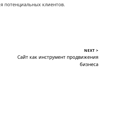
ия потенциальных клиентов.
NEXT >
Next
Сайт как инструмент продвижения
post:
бизнеса