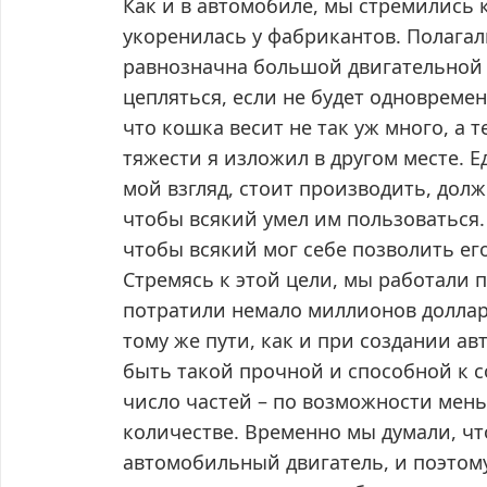
Как и в автомобиле, мы стремились к 
укоренилась у фабрикантов. Полагал
равнозначна большой двигательной 
цепляться, если не будет одновремен
что кошка весит не так уж много, а 
тяжести я изложил в другом месте. 
мой взгляд, стоит производить, долж
чтобы всякий умел им пользоваться. 
чтобы всякий мог себе позволить ег
Стремясь к этой цели, мы работали п
потратили немало миллионов доллар
тому же пути, как и при создании а
быть такой прочной и способной к 
число частей – по возможности мень
количестве. Временно мы думали, чт
автомобильный двигатель, и поэтому