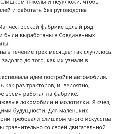
 слишком тяжелы и неуклюжи, чтобы
лей и работать без руководства
Манчестерской фабрике целый ряд
ни были выработаны в Соединенных
аны.
а в течение трех месяцев; так случилось,
задолго до того, как их узнали в
шествовала идее постройки автомобиля.
 как раз тракторов, и, вероятно,
ое время работал на фабрике,
яжелые локомобили и молотилки. Я счел,
щими будущности. Для маленьких
 они требовали слишком много искусства
ы сравнительно со своей двигательной