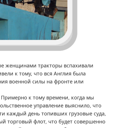
ые женщинами тракторы вспахивали
вели к тому, что вся Англия была
ния военной силы на фронте или
Примерно к тому времени, когда мы
вольственное управление выяснило, что
ти каждый день топивших грузовые суда,
ный торговый флот, что будет совершенно