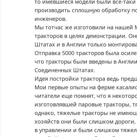
то имевшиеся модели были все-таки
производить сплошную обработку по
инженеров.
Мы тотчас же изготовили на нашей 
тракторов в целях демонстрации. О
Штатах и в Англии только монтиров
Отправка 5000 тракторов была осилен
что тракторы были введены в Англии 
Соединенных Штатах.
Идея постройки трактора ведь пред
Мои первые опыты на ферме касались
читатели еще помнят, что я некотор
изготовлявшей паровые тракторы, т
однако, тяжелые тракторы не имею
хозяйств они были слишком дороги,
в управлении и были слишком тяжел