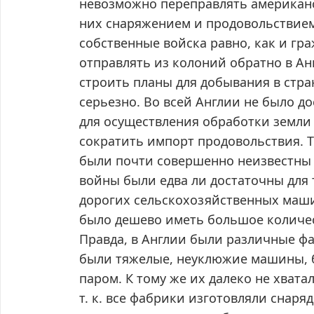
невозможно переправлять американс
них снаряжением и продовольствием
собственные войска равно, как и гр
отправлять из колоний обратно в А
строить планы для добывания в стр
серьезно. Во всей Англии не было д
для осуществления обработки земли
сократить импорт продовольствия. 
были почти совершенно неизвестны п
войны были едва ли достаточны для 
дорогих сельскохозяйственных машин
было дешево иметь большое количес
Правда, в Англии были различные ф
были тяжелые, неуклюжие машины, 
паром. К тому же их далеко не хват
т. к. все фабрики изготовляли снаря