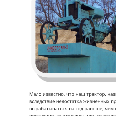
Мало известно, что наш трактор, на
вследствие недостатка жизненных пр
вырабатываться на год раньше, чем 
продукция, за исключением, разуме