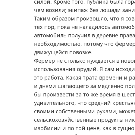
силой. Кроме того, публика была гор
чем возили; экипаж без лошади зан
Таким образом произошло, что я сов
тех пор, пока не наладилось автомо
автомобиль получил в деревне права
необходимостью, потому что ферме
движущейся повозке.
Фермер не столько нуждается в ново
использования орудий. Я сам исходи
это работа. Какая трата времени и 
и днями шагающего за медленно полз
бы произвести за то же время в шес
удивительного, что средний крестья
своими собственными руками, может 
сельскохозяйственные продукты ник
изобилии и по той цене, как в сущно