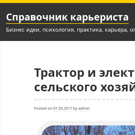
Skip
to
Справочник карьериста
content
Бизнес идеи, психология, практика, карьера, о
Трактор и эле
сельского хозя
Posted on
01.05.2017
by
admin