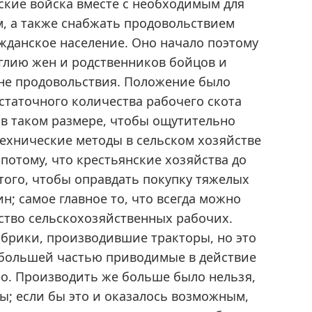
кие войска вместе с необходимым для
, а также снабжать продовольствием
ажданское население. Оно начало поэтому
нглию жен и родственников бойцов и
ане продовольствия. Положение было
остаточного количества рабочего скота
 в таком размере, чтобы ощутительно
Технические методы в сельском хозяйстве
отому, что крестьянские хозяйства до
того, чтобы оправдать покупку тяжелых
; самое главное то, что всегда можно
тво сельскохозяйственных рабочих.
абрики, производившие тракторы, но это
большей частью приводимые в действие
ало. Производить же больше было нельзя,
ды; если бы это и оказалось возможным,