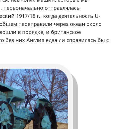
я, первоначально отправлялась
ский 1917/18 г., когда деятельность U-
в общем переправили через океан около
дошли в порядке, и британское
о без них Англия едва ли справилась бы с