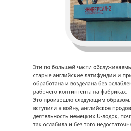
Эти по большей части обслуживаем
старые английские латифундии и при
обработана и возделана без ослабле
рабочего контингента на фабриках.
Это произошло следующим образом. 
вступили в войну, английское продо
деятельность немецких U-лодок, поч
так ослабила и без того недостаточ