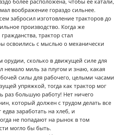
аздо более расположена, чтобы ее катали,
имал воображение гораздо сильнее.
сем забросил изготовление тракторов до
бильное производство. Когда же
 гражданства, трактор стал
ры освоились с мыслью о механически
м орудии, сколько в движущей силе для
л немало миль за плугом и знаю, какая
рабочей силы для рабочего, целыми часами
ущей упряжкой, тогда как трактор мог
ть раз большую работу! Нет ничего
нин, который должен с трудом делать все
едва заработать на хлеб, и
огда не попадают на рынок в том
сти могло бы быть.