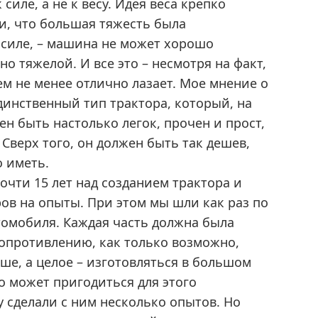
силе, а не к весу. Идея веса крепко
и, что большая тяжесть была
силе, – машина не может хорошо
но тяжелой. И все это – несмотря на факт,
тем не менее отлично лазает. Мое мнение о
Единственный тип трактора, который, на
ен быть настолько легок, прочен и прост,
Сверх того, он должен быть так дешев,
о иметь.
очти 15 лет над созданием трактора и
ов на опыты. При этом мы шли как раз по
втомобиля. Каждая часть должна была
сопротивлению, как только возможно,
ше, а целое – изготовляться в большом
о может пригодиться для этого
 сделали с ним несколько опытов. Но